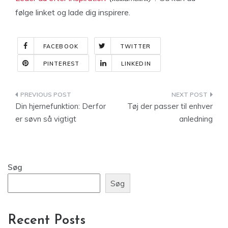
følge linket og lade dig inspirere.
FACEBOOK
TWITTER
PINTEREST
LINKEDIN
Indlægsnavigation
Din hjernefunktion: Derfor
Tøj der passer til enhver
er søvn så vigtigt
anledning
Søg
Søg
Recent Posts