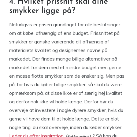
4. Hvilket prissnit skal dine
smykker ligge på?
Naturligvis er prisen grundlaget for alle beslutninger
om at købe, afhængig af ens budget. Prissnittet på
smykker er ganske varierende alt afhængig af
materialets kvalitet og designernes navne på
markedet. Der findes mange billige alternativer på
markedet for dem med et mindre budget men gerne
en masse flotte smykker som de ønsker sig. Men pas
på, for hvis du køber billige smykker, så skal du være
opmærksom på, at disse ikke er af særlig høj kvalitet
og derfor nok ikke vil holde længe. Derfor bør du
overveje at investere i nogle dyrere smykker, hvis du
gerne vil have dem til at holde længe. Dette er blot
nogle ting, du skal overveje, inden du køber smykker.
Leder du efter inspiration
? Så kan du