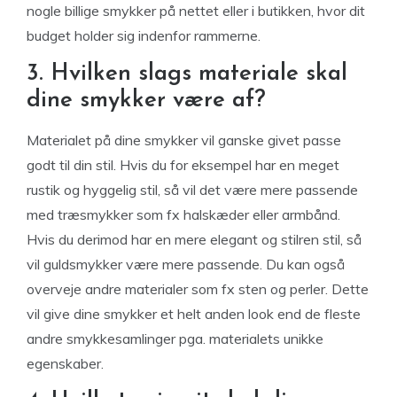
nogle billige smykker på nettet eller i butikken, hvor dit
budget holder sig indenfor rammerne.
3. Hvilken slags materiale skal
dine smykker være af?
Materialet på dine smykker vil ganske givet passe
godt til din stil. Hvis du for eksempel har en meget
rustik og hyggelig stil, så vil det være mere passende
med træsmykker som fx halskæder eller armbånd.
Hvis du derimod har en mere elegant og stilren stil, så
vil guldsmykker være mere passende. Du kan også
overveje andre materialer som fx sten og perler. Dette
vil give dine smykker et helt anden look end de fleste
andre smykkesamlinger pga. materialets unikke
egenskaber.