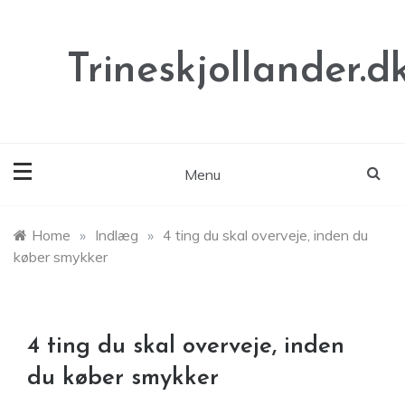
Skip
to
content
Trineskjollander.d
Menu
Home
»
Indlæg
»
4 ting du skal overveje, inden du
køber smykker
4 ting du skal overveje, inden
du køber smykker