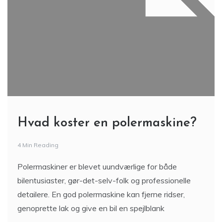
Hvad koster en polermaskine?
4 Min Reading
Polermaskiner er blevet uundværlige for både
bilentusiaster, gør-det-selv-folk og professionelle
detailere. En god polermaskine kan fjerne ridser,
genoprette lak og give en bil en spejlblank