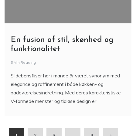
En fusion af stil, skønhed og
funktionalitet
5 Min Reading
Sildebensfliser har i mange år været synonym med
elegance og raffinement i både køkken- og
badeværelsesindretning. Med deres karakteristiske
V-formede mønster og tidløse design er
1
2
3
…
9