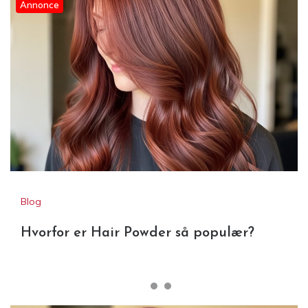
Annonce
Blog
Hvorfor er Hair Powder så
Hvorfor er Hair Powder så populær?
populær?