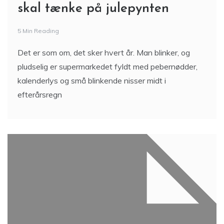
skal tænke på julepynten
5 Min Reading
Det er som om, det sker hvert år. Man blinker, og
pludselig er supermarkedet fyldt med pebernødder,
kalenderlys og små blinkende nisser midt i
efterårsregn