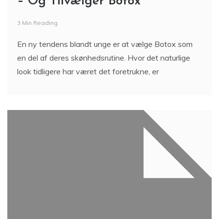
– Og Tilvælger Botox
3 Min Reading
En ny tendens blandt unge er at vælge Botox som
en del af deres skønhedsrutine. Hvor det naturlige
look tidligere har været det foretrukne, er