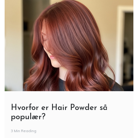
Hvorfor er Hair Powder så
populær?
3 Min Reading