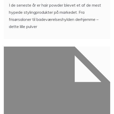
I de seneste år er hair powder blevet et af de mest
hypede stylingprodukter på markedet. Fra
frisørsaloner til badeværelseshylden derhjemme –
dette lille pulver