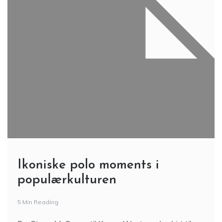
Ikoniske polo moments i
populærkulturen
5 Min Reading