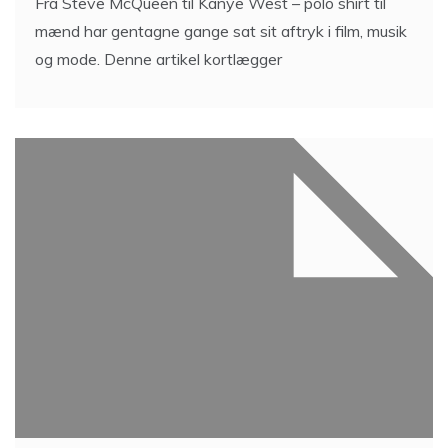
Fra Steve McQueen til Kanye West – polo shirt til
mænd har gentagne gange sat sit aftryk i film, musik
og mode. Denne artikel kortlægger