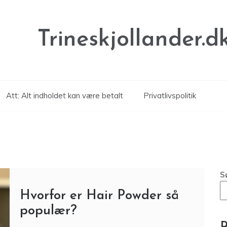
Trineskjollander.d
Att: Alt indholdet kan være betalt
Privatlivspolitik
S
Hvorfor er Hair Powder så
populær?