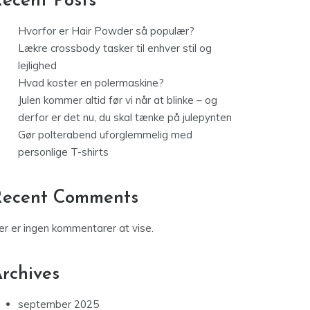
ecent Posts
Hvorfor er Hair Powder så populær?
Lækre crossbody tasker til enhver stil og
lejlighed
Hvad koster en polermaskine?
Julen kommer altid før vi når at blinke – og
derfor er det nu, du skal tænke på julepynten
Gør polterabend uforglemmelig med
personlige T-shirts
Recent Comments
er er ingen kommentarer at vise.
rchives
september 2025