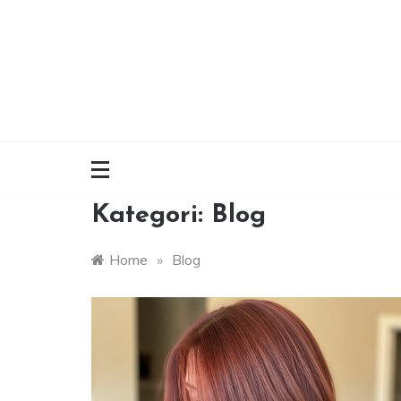
Skip
to
content
Kategori:
Blog
Home
»
Blog