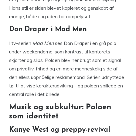
Hans stil er siden blevet kopieret og genskabt af
mange, både i og uden for rampelyset.
Don Draper i Mad Men
I tv-serien
Mad Men
ses Don Draper i en grå polo
under weekenderne, som kontrast til kontorets
skjorter og slips. Poloen blev her brugt som et signal
om privatliv, frihed og en mere menneskelig side af
den ellers uopnåelige reklamemand. Serien udnyttede
tøj til at vise karakterudvikling – og poloen spillede en
central rolle i det billede.
Musik og subkultur: Poloen
som identitet
Kanye West og preppy-revival