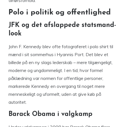
tilhørsforhold.
Polo i politik og offentlighed
JFK og det afslappede statsmand-
look
John F. Kennedy blev ofte fotograferet i polo shirt til
mænd i sit sommerhus i Hyannis Port. Det blev et
billede på en ny slags lederskab – mere tilgængeligt,
moderne og ungdommeligt. I en tid, hvor formel
påklædning var normen for offentlige personer,
markerede Kennedy en overgang til noget mere
menneskeligt og uformelt, uden at give køb på
autoritet.
Barack Obama i valgkamp