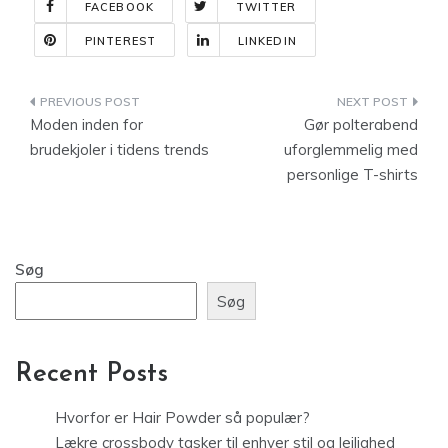
FACEBOOK
TWITTER
PINTEREST
LINKEDIN
Indlægsnavigation
Moden inden for
Gør polterabend
brudekjoler i tidens trends
uforglemmelig med
personlige T-shirts
Søg
Søg
Recent Posts
Hvorfor er Hair Powder så populær?
Lækre crossbody tasker til enhver stil og lejlighed