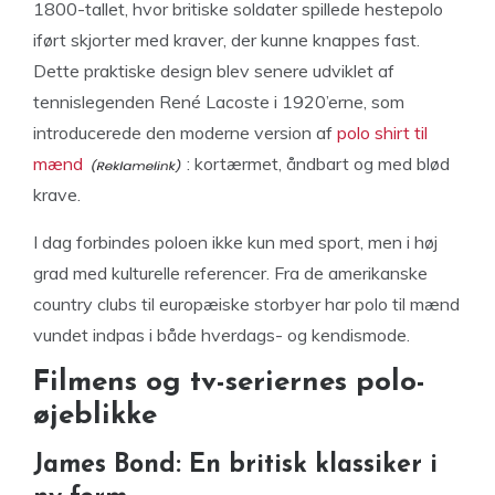
1800-tallet, hvor britiske soldater spillede hestepolo
iført skjorter med kraver, der kunne knappes fast.
Dette praktiske design blev senere udviklet af
tennislegenden René Lacoste i 1920’erne, som
introducerede den moderne version af
polo shirt til
mænd
: kortærmet, åndbart og med blød
krave.
I dag forbindes poloen ikke kun med sport, men i høj
grad med kulturelle referencer. Fra de amerikanske
country clubs til europæiske storbyer har polo til mænd
vundet indpas i både hverdags- og kendismode.
Filmens og tv-seriernes polo-
øjeblikke
James Bond: En britisk klassiker i