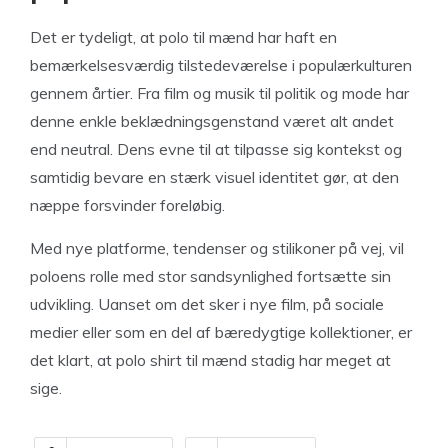
Det er tydeligt, at polo til mænd har haft en
bemærkelsesværdig tilstedeværelse i populærkulturen
gennem årtier. Fra film og musik til politik og mode har
denne enkle beklædningsgenstand været alt andet
end neutral. Dens evne til at tilpasse sig kontekst og
samtidig bevare en stærk visuel identitet gør, at den
næppe forsvinder foreløbig.
Med nye platforme, tendenser og stilikoner på vej, vil
poloens rolle med stor sandsynlighed fortsætte sin
udvikling. Uanset om det sker i nye film, på sociale
medier eller som en del af bæredygtige kollektioner, er
det klart, at polo shirt til mænd stadig har meget at
sige.