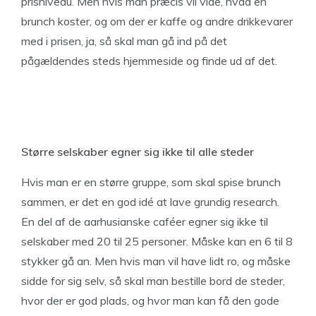
prisniveau. Men hvis man præcis vil vide, hvad en
brunch koster, og om der er kaffe og andre drikkevarer
med i prisen, ja, så skal man gå ind på det
pågældendes steds hjemmeside og finde ud af det.
Større selskaber egner sig ikke til alle steder
Hvis man er en større gruppe, som skal spise brunch
sammen, er det en god idé at lave grundig research.
En del af de aarhusianske caféer egner sig ikke til
selskaber med 20 til 25 personer. Måske kan en 6 til 8
stykker gå an. Men hvis man vil have lidt ro, og måske
sidde for sig selv, så skal man bestille bord de steder,
hvor der er god plads, og hvor man kan få den gode