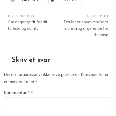
PINTEREST
LINKEDIN
Indlægsnavigation
Gør noget godt for dit
Derfor er soveværelsets
forhold og samliv
indretning afgørende for
din søvn
Skriv et svar
Din e-mailadresse vil ikke blive publiceret.
Krævede felter
er markeret med
*
Kommentar
*