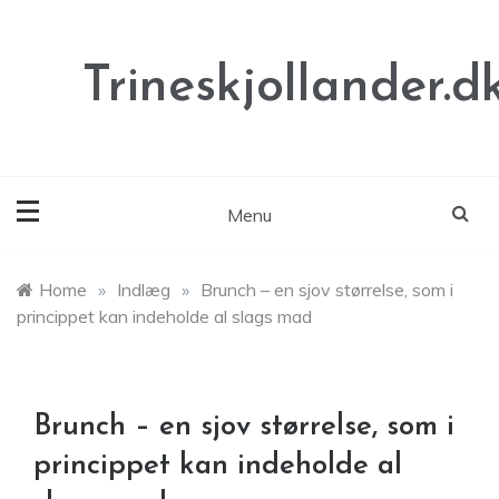
Skip
to
content
Trineskjollander.d
Menu
Home
»
Indlæg
»
Brunch – en sjov størrelse, som i
princippet kan indeholde al slags mad
Brunch – en sjov størrelse, som i
princippet kan indeholde al