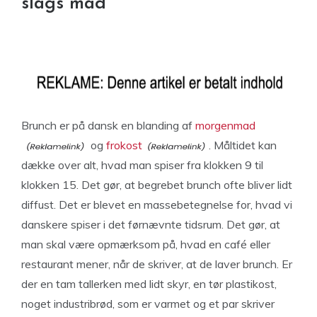
slags mad
Brunch er på dansk en blanding af
morgenmad
og
frokost
. Måltidet kan
dække over alt, hvad man spiser fra klokken 9 til
klokken 15. Det gør, at begrebet brunch ofte bliver lidt
diffust. Det er blevet en massebetegnelse for, hvad vi
danskere spiser i det førnævnte tidsrum. Det gør, at
man skal være opmærksom på, hvad en café eller
restaurant mener, når de skriver, at de laver brunch. Er
der en tam tallerken med lidt skyr, en tør plastikost,
noget industribrød, som er varmet og et par skriver