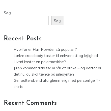
Søg
Søg
Recent Posts
Hvorfor er Hair Powder så populær?
Lækre crossbody tasker til enhver stil og lejlighed
Hvad koster en polermaskine?
Julen kommer altid før vi når at blinke – og derfor er
det nu, du skal tænke på julepynten
Gør polterabend uforglemmelig med personlige T-
shirts
Recent Comments