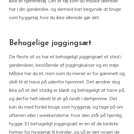
ikke er hjemmetøj. Det er tøj som du måske allerede
har i din garderobe, og dermed kan begynde at bruge
som hyggetøj, hvis du ikke allerede gør det.
Behagelige joggingsæt
De fleste af os har et behageligt joggingsæt et sted i
garderoben, bestående af joggingbukser og en trøje.
Måske har du et, men som du mener er for gammelt og
slidt til at have på udenfor hjemmet. Det ændrer dog
ikke på at det stadig er blødt og behageligt at have på,
og derfor helt ideelt til at gå rundt i derhjemme. Det
kan du med fordel bruge som hyggetøj, og tage på om
aftenen eller i weekenderne, hvor den står på hjemlig
hygge. Et behageligt joggingsæt er en af de bedste
former for hyggetøj til kvinder, og så er det noget de