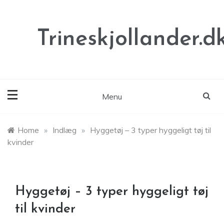
Skip
to
content
Trineskjollander.d
Menu
Home
»
Indlæg
»
Hyggetøj – 3 typer hyggeligt tøj til
kvinder
Hyggetøj – 3 typer hyggeligt tøj
til kvinder