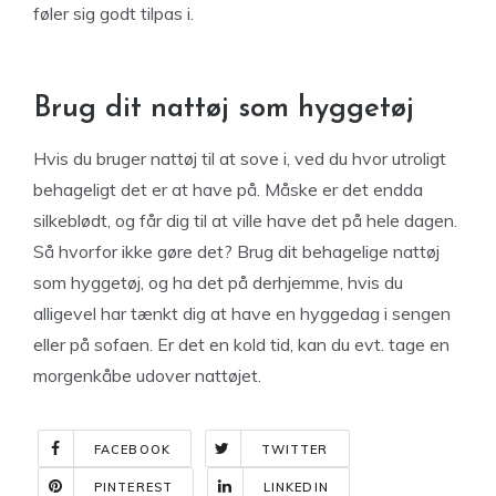
føler sig godt tilpas i.
Brug dit nattøj som hyggetøj
Hvis du bruger nattøj til at sove i, ved du hvor utroligt
behageligt det er at have på. Måske er det endda
silkeblødt, og får dig til at ville have det på hele dagen.
Så hvorfor ikke gøre det? Brug dit behagelige nattøj
som hyggetøj, og ha det på derhjemme, hvis du
alligevel har tænkt dig at have en hyggedag i sengen
eller på sofaen. Er det en kold tid, kan du evt. tage en
morgenkåbe udover nattøjet.
FACEBOOK
TWITTER
PINTEREST
LINKEDIN