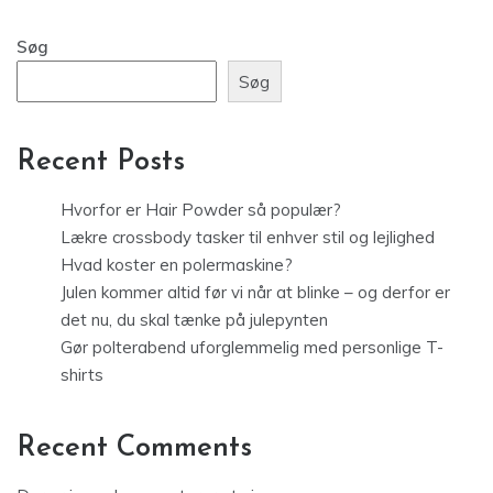
Søg
Søg
Recent Posts
Hvorfor er Hair Powder så populær?
Lækre crossbody tasker til enhver stil og lejlighed
Hvad koster en polermaskine?
Julen kommer altid før vi når at blinke – og derfor er
det nu, du skal tænke på julepynten
Gør polterabend uforglemmelig med personlige T-
shirts
Recent Comments