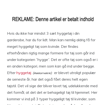
Hvis du ikke har mindst 3 sæt hyggetøj i din
garderobe, har du for lidt. Man kan nemlig aldrig få for
meget hyggeligt tøj som kvinde. Der findes
efterhånden rigtig mange formere for tøj som går ind
under kategorien ’’hygge’’. Det er ofte tøj som også er i
en anden kategori, men som kan gå ind under begge.
Efter
hyggetøj
er blevet utroligt populær
de seneste år, har det også fået deres helt egen
tøjstil. Det vil sige der bliver lavet tøj, udelukkende med
det formål, at det det er behageligt tøj til hjemmet. Her
kommer vi ind på 3 typer hyggeligt tøj til kvinder, som